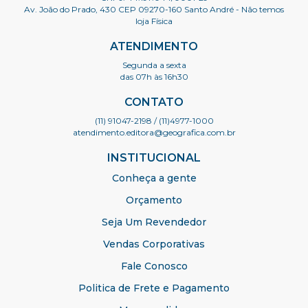
Av. João do Prado, 430 CEP 09270-160 Santo André - Não temos
loja Física
ATENDIMENTO
Segunda a sexta
das 07h às 16h30
CONTATO
(11) 91047-2198
/ (11)4977-1000
atendimento.editora@geografica.com.br
INSTITUCIONAL
Conheça a gente
Orçamento
Seja Um Revendedor
Vendas Corporativas
Fale Conosco
Politica de Frete e Pagamento