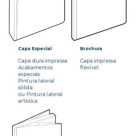
Capa Especial
Brochura
Capa dura impressa
Capa impressa
Acabamentos
flexível
especiais
Pintura lateral
sólida
ou Pintura lateral
artistica