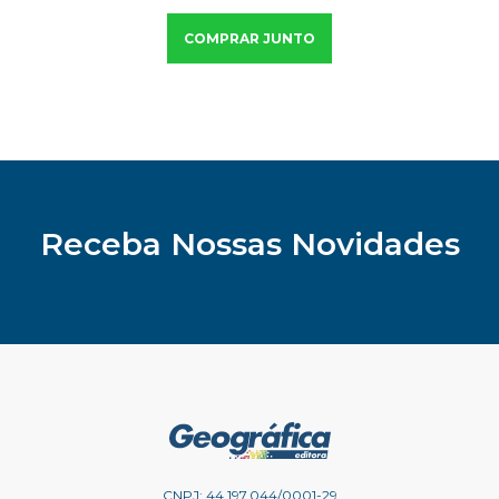
COMPRAR JUNTO
Receba Nossas Novidades
CNPJ: 44.197.044/0001-29