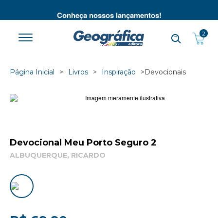
té
Conheça nossos lançamentos!
2
Página Inicial
Livros
Inspiração
Devocionais
Devocional Meu Porto Seguro 2
ALBUQUERQUE, RICARDO