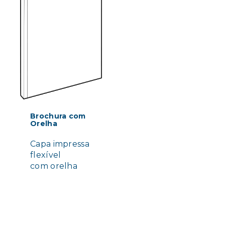
Brochura com
Orelha
Capa impressa
flexível
com orelha