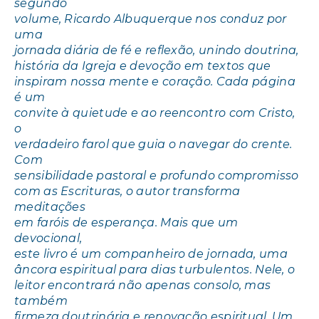
segundo
volume, Ricardo Albuquerque nos conduz por
uma
jornada diária de fé e reflexão, unindo doutrina,
história da Igreja e devoção em textos que
inspiram nossa mente e coração. Cada página
é um
convite à quietude e ao reencontro com Cristo,
o
verdadeiro farol que guia o navegar do crente.
Com
sensibilidade pastoral e profundo compromisso
com as Escrituras, o autor transforma
meditações
em faróis de esperança. Mais que um
devocional,
este livro é um companheiro de jornada, uma
âncora espiritual para dias turbulentos. Nele, o
leitor encontrará não apenas consolo, mas
também
firmeza doutrinária e renovação espiritual. Um