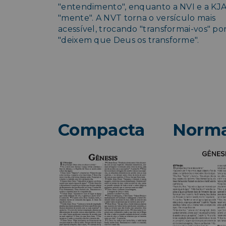
"entendimento", enquanto a NVI e a KJ
"mente". A NVT torna o versículo mais
acessível, trocando "transformai-vos" po
"deixem que Deus os transforme".
Compacta
Norma