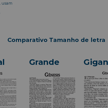
A usam
r
Comparativo Tamanho de letra
l
Grande
Gigan