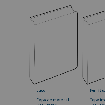
Luxo
Semi Lu
Capa de material
Capa im