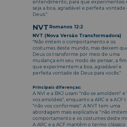
entendimento, para que experimenteis 
seja a boa, agradável e perfeita vontade
Deus."
NVT
Romanos 12:2
NVT (Nova Versão Transformadora)
"Não imitem o comportamento e os
costumes deste mundo, mas deixem qu
Deus os transforme por meio de uma
mudança em seu modo de pensar, a fim
que experimentem a boa, agradável e
perfeita vontade de Deus para vocês."
Principais diferenças:
A NVI e a BKJ usam "não se amoldem" e
vos amoldeis", enquanto a ARC e a ACF 
"não vos conformeis". A NVT tem uma
abordagem mais explicativa: "não imitem
comportamento e os costumes deste m
A ARC e a ACF mantêm o termo clássico