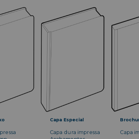
xo
Capa Especial
Brochu
pressa
Capa dura impressa
Capa im