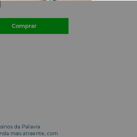
Comprar
sinos da Palavra
ainda mais atraente, com