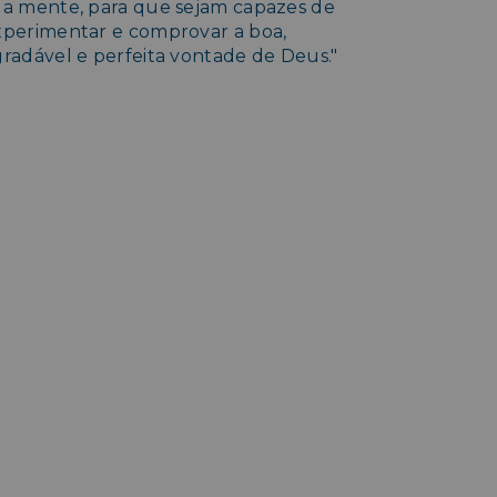
ua mente, para que sejam capazes de
xperimentar e comprovar a boa,
gradável e perfeita vontade de Deus."