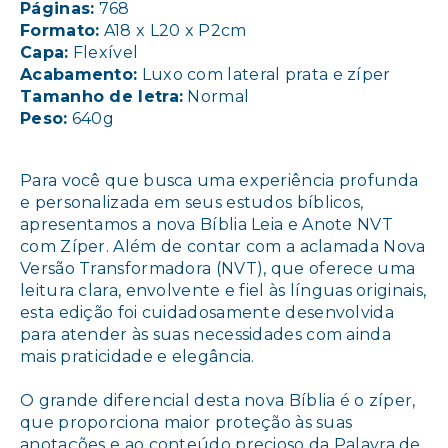
Páginas:
768
Formato:
A18 x L20 x P2cm
Capa:
Flexível
Acabamento:
Luxo com lateral prata e zíper
Tamanho de letra:
Normal
Peso:
640g
Para você que busca uma experiência profunda
e personalizada em seus estudos bíblicos,
apresentamos a nova Bíblia Leia e Anote NVT
com Zíper. Além de contar com a aclamada Nova
Versão Transformadora (NVT), que oferece uma
leitura clara, envolvente e fiel às línguas originais,
esta edição foi cuidadosamente desenvolvida
para atender às suas necessidades com ainda
mais praticidade e elegância.
O grande diferencial desta nova Bíblia é o zíper,
que proporciona maior proteção às suas
anotações e ao conteúdo precioso da Palavra de