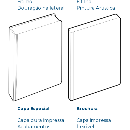
Fitilho
Fitilho
Douração na lateral
Pintura Artistica
Capa Especial
Brochura
Capa dura impressa
Capa impressa
Acabamentos
flexível