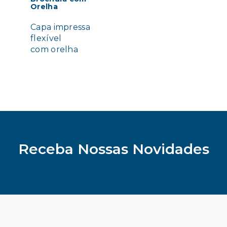
Orelha
Capa impressa
flexível
com orelha
Receba Nossas Novidades