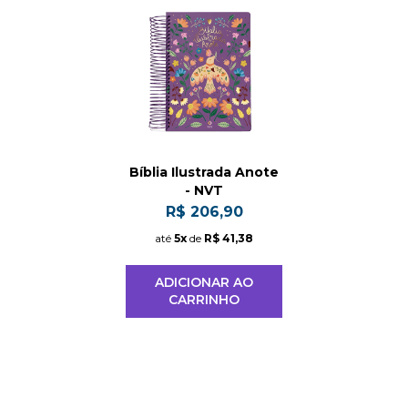
Bíblia Ilustrada Anote
- NVT
R$ 206,90
até
5x
de
R$ 41,38
ADICIONAR AO
CARRINHO