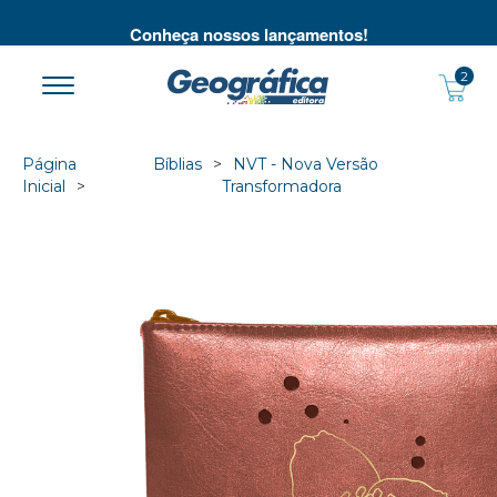
té
Conheça nossos lançamentos!
2
Página
Bíblias
NVT - Nova Versão
Inicial
Transformadora