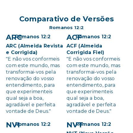
Comparativo de Versões
Romanos 12:2
ARC
ACF
Romanos 12:2
Romanos 12:2
ARC (Almeida Revista
ACF (Almeida
e Corrigida)
Corrigida Fiel)
"E não vos conformeis
"E não vos conformeis
com este mundo, mas
com este mundo, mas
transformai-vos pela
transformai-vos pela
renovação do vosso
renovação do vosso
entendimento, para
entendimento, para
que experimenteis
que experimenteis
qual seja a boa,
qual seja a boa,
agradável e perfeita
agradável e perfeita
vontade de Deus."
vontade de Deus."
NVI
NVT
Romanos 12:2
Romanos 12:2