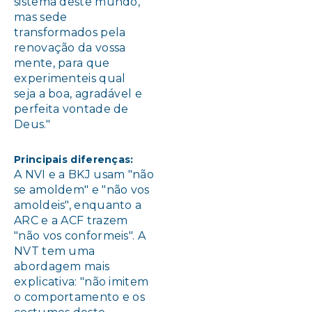
sistema deste mundo,
mas sede
transformados pela
renovação da vossa
mente, para que
experimenteis qual
seja a boa, agradável e
perfeita vontade de
Deus."
Principais diferenças:
A NVI e a BKJ usam "não
se amoldem" e "não vos
amoldeis", enquanto a
ARC e a ACF trazem
"não vos conformeis". A
NVT tem uma
abordagem mais
explicativa: "não imitem
o comportamento e os