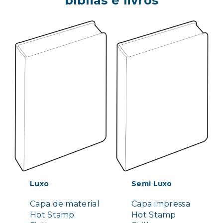
bíblias e livros
Luxo
Semi Luxo
Capa de material
Capa impressa
Hot Stamp
Hot Stamp