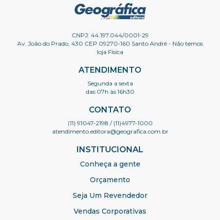
CNPJ: 44.197.044/0001-29
Av. João do Prado, 430 CEP 09270-160 Santo André - Não temos
loja Física
ATENDIMENTO
Segunda a sexta
das 07h às 16h30
CONTATO
(11) 91047-2198
/ (11)4977-1000
atendimento.editora@geografica.com.br
INSTITUCIONAL
Conheça a gente
Orçamento
Seja Um Revendedor
Vendas Corporativas