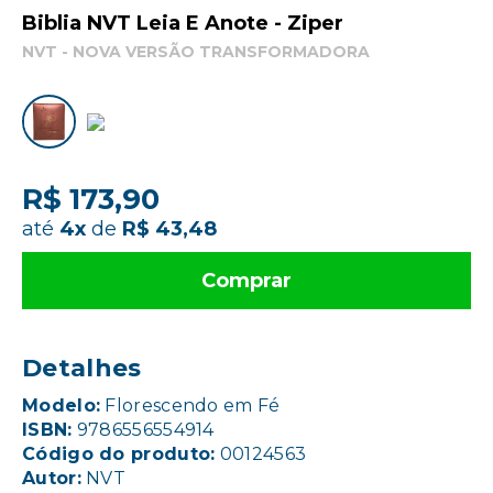
Biblia NVT Leia E Anote - Ziper
NVT - NOVA VERSÃO TRANSFORMADORA
R$ 173,90
até
4x
de
R$ 43,48
Comprar
Detalhes
Modelo:
Florescendo em Fé
ISBN:
9786556554914
Código do produto:
00124563
Autor:
NVT