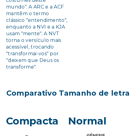
costumes deste
mundo". A ARC e a ACF
mantêm o termo
clássico "entendimento",
enquanto a NVI e a KJA
usam "mente". A NVT
torna o versículo mais
acessível, trocando
"transformai-vos" por
"deixem que Deus os
transforme".
Comparativo Tamanho de letra
Compacta
Normal