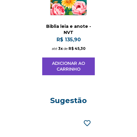
Biblia leia e anote -
NVT
R$ 135,90
até
3x
de
R$ 45,30
ADICIONAR AO
CARRINHO
Sugestão